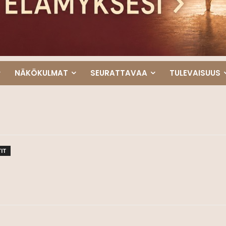
NÄKÖKULMAT
SEURATTAVAA
TULEVAISUUS
IT