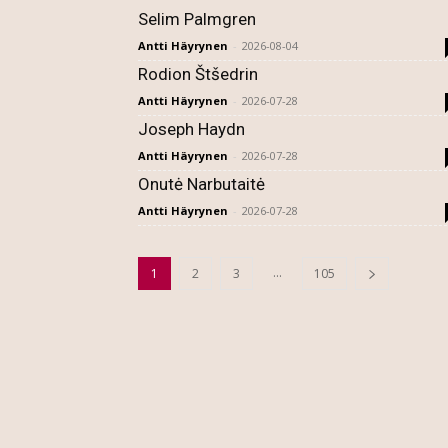
Selim Palmgren
Antti Häyrynen
-
2026-08-04
Rodion Štšedrin
Antti Häyrynen
-
2026-07-28
Joseph Haydn
Antti Häyrynen
-
2026-07-28
Onutė Narbutaitė
Antti Häyrynen
-
2026-07-28
...
1
2
3
105