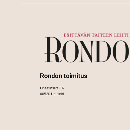
Rondon toimitus
Opastinsilta 6A
00520 Helsinki