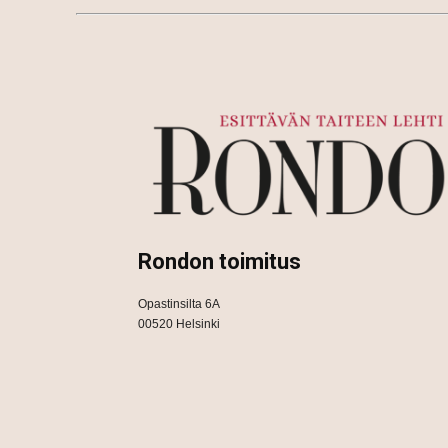
Rondon toimitus
Opastinsilta 6A
00520 Helsinki