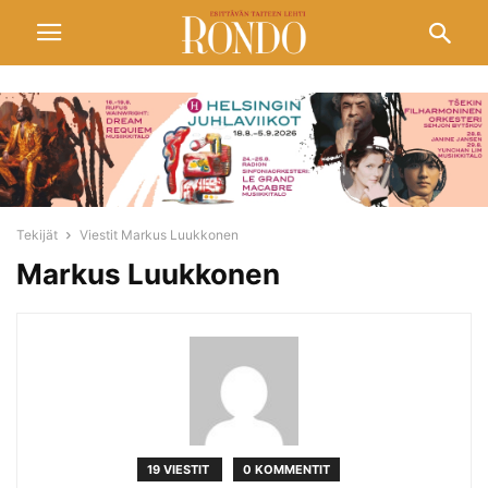
Tekijät
Viestit Markus Luukkonen
Markus Luukkonen
19 VIESTIT
0 KOMMENTIT