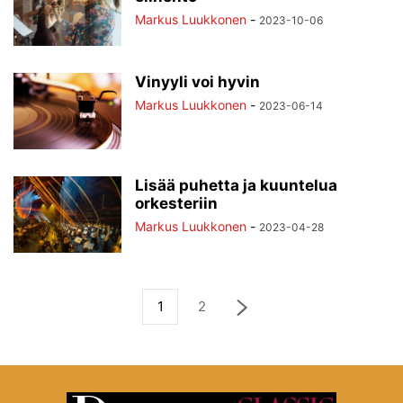
Markus Luukkonen
-
2023-10-06
Vinyyli voi hyvin
Markus Luukkonen
-
2023-06-14
Lisää puhetta ja kuuntelua
orkesteriin
Markus Luukkonen
-
2023-04-28
1
2