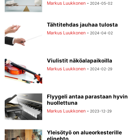
Markus Luukkonen
-
2024-05-02
Tähtitehdas jauhaa tulosta
Markus Luukkonen
-
2024-04-02
Viulistit näköalapaikoilla
Markus Luukkonen
-
2024-02-29
Flyygeli antaa parastaan hyvin
huollettuna
Markus Luukkonen
-
2023-12-29
Yleisötyö on alueorkesterille
elinehto