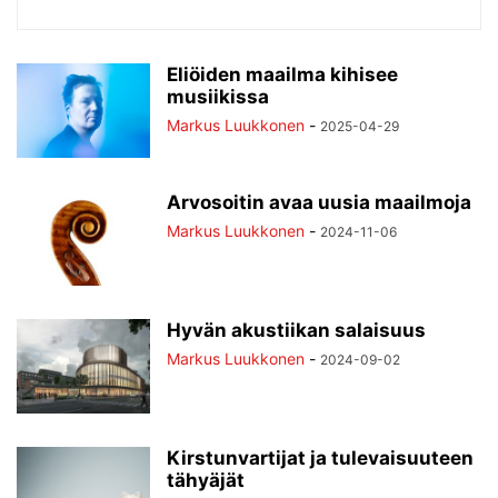
Eliöiden maailma kihisee
musiikissa
Markus Luukkonen
-
2025-04-29
Arvosoitin avaa uusia maailmoja
Markus Luukkonen
-
2024-11-06
Hyvän akustiikan salaisuus
Markus Luukkonen
-
2024-09-02
Kirstunvartijat ja tulevaisuuteen
tähyäjät