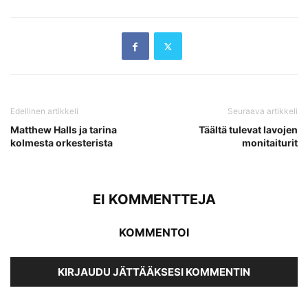
Edellinen artikkeli
Seuraava artikkeli
Matthew Halls ja tarina
Täältä tulevat lavojen
kolmesta orkesterista
monitaiturit
EI KOMMENTTEJA
KOMMENTOI
KIRJAUDU JÄTTÄÄKSESI KOMMENTIN