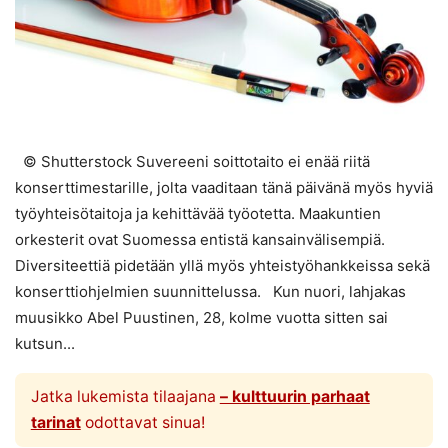
© Shutterstock Suvereeni soittotaito ei enää riitä
konserttimestarille, jolta vaaditaan tänä päivänä myös hyviä
työyhteisötaitoja ja kehittävää työotetta. Maakuntien
orkesterit ovat Suomessa entistä kansainvälisempiä.
Diversiteettiä pidetään yllä myös yhteistyöhankkeissa sekä
konserttiohjelmien suunnittelussa. Kun nuori, lahjakas
muusikko Abel Puustinen, 28, kolme vuotta sitten sai
kutsun...
Jatka lukemista tilaajana
– kulttuurin parhaat
tarinat
odottavat sinua!