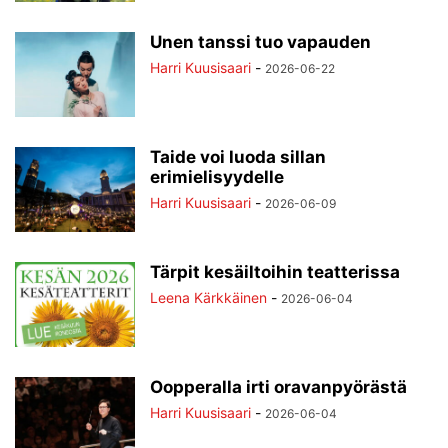
Unen tanssi tuo vapauden
Harri Kuusisaari
-
2026-06-22
Taide voi luoda sillan
erimielisyydelle
Harri Kuusisaari
-
2026-06-09
Tärpit kesäiltoihin teatterissa
Leena Kärkkäinen
-
2026-06-04
Oopperalla irti oravanpyörästä
Harri Kuusisaari
-
2026-06-04