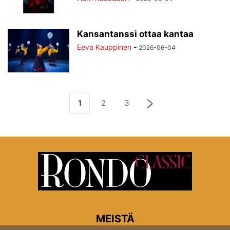
Kansantanssi ottaa kantaa
Eeva Kauppinen
-
2026-06-04
1
2
3
MEISTÄ