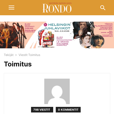
Tekijät
Viestit Toimitus
Toimitus
798 VIESTIT
0 KOMMENTIT