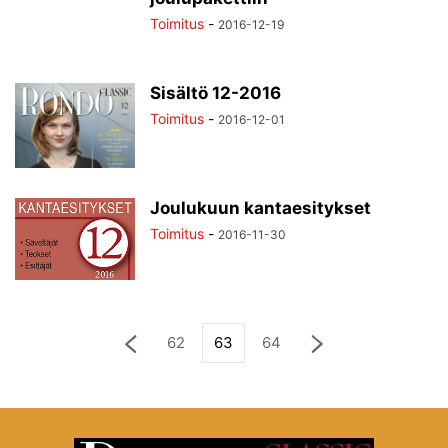
Toimitus
-
2016-12-19
Sisältö 12-2016
Toimitus
-
2016-12-01
Joulukuun kantaesitykset
Toimitus
-
2016-11-30
62
63
64