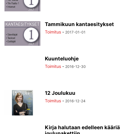
Tammikuun kantaesitykset
Toimitus
-
2017-01-01
Kuunteluohje
Toimitus
-
2016-12-30
12 Joulukuu
Toimitus
-
2016-12-24
Kirja halutaan edelleen kääriä
joulupakettiin