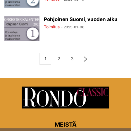
Pohjoinen Suomi, vuoden alku
Toimitus
-
2025-01-06
1
2
3
MEISTÄ