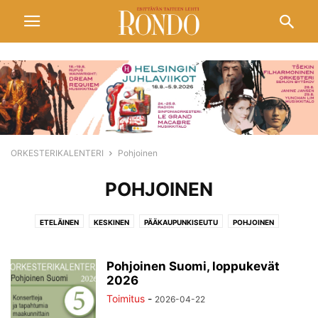
ORKESTERIKALENTERI
Pohjoinen
POHJOINEN
ETELÄINEN
KESKINEN
PÄÄKAUPUNKISEUTU
POHJOINEN
Pohjoinen Suomi, loppukevät
2026
Toimitus
-
2026-04-22