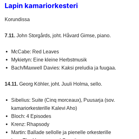
Lapin kamariorkesteri
Korundissa
7.11.
John Storgårds, joht. Håvard Gimse, piano.
McCabe: Red Leaves
Mykietyn: Eine kleine Herbstmusik
Bach/Maxwell Davies: Kaksi preludia ja fuugaa.
14.11.
Georg Köhler, joht. Juuli Holma, sello.
Sibelius: Suite (Cinq morceaux), Puusarja (sov.
kamariorkesterille Kalevi Aho)
Bloch: 4 Episodes
Krenz: Rhapsody
Martin: Ballade sellolle ja pienelle orkesterille