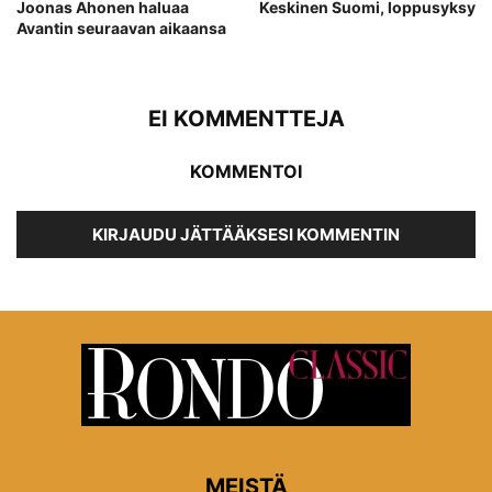
Joonas Ahonen haluaa
Keskinen Suomi, loppusyksy
Avantin seuraavan aikaansa
EI KOMMENTTEJA
KOMMENTOI
KIRJAUDU JÄTTÄÄKSESI KOMMENTIN
MEISTÄ