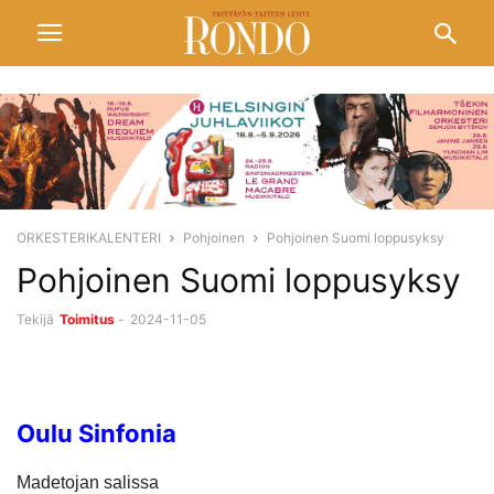
ORKESTERIKALENTERI
Pohjoinen
Pohjoinen Suomi loppusyksy
Pohjoinen Suomi loppusyksy
Tekijä
Toimitus
-
2024-11-05
Oulu Sinfonia
Madetojan salissa