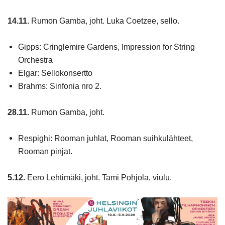
14.11.
Rumon Gamba, joht.
Luka Coetzee, sello.
Gipps: Cringlemire Gardens, Impression for String
Orchestra
Elgar: Sellokonsertto
Brahms: Sinfonia nro 2.
28.11.
Rumon Gamba, joht.
Respighi: Rooman juhlat, Rooman suihkulähteet,
Rooman pinjat.
5.12.
Eero Lehtimäki, joht. Tami Pohjola, viulu.