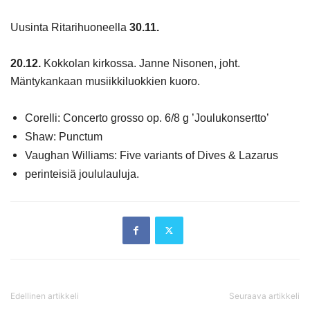
Uusinta Ritarihuoneella
30.11.
20.12.
Kokkolan kirkossa. Janne Nisonen, joht.
Mäntykankaan musiikkiluokkien kuoro.
Corelli: Concerto grosso op. 6/8 g ’Joulukonsertto’
Shaw: Punctum
Vaughan Williams: Five variants of Dives & Lazarus
perinteisiä joululauluja.
Edellinen artikkeli
Seuraava artikkeli