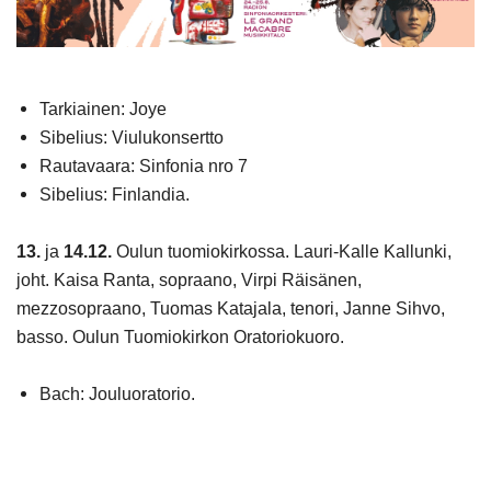
Tarkiainen: Joye
Sibelius: Viulukonsertto
Rautavaara: Sinfonia nro 7
Sibelius: Finlandia.
13.
ja
14.12.
Oulun tuomiokirkossa. Lauri-Kalle Kallunki,
joht. Kaisa Ranta, sopraano, Virpi Räisänen,
mezzosopraano, Tuomas Katajala, tenori, Janne Sihvo,
basso. Oulun Tuomiokirkon Oratoriokuoro.
Bach: Jouluoratorio.