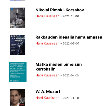
Nikolai Rimski-Korsakov
Harri Kuusisaari
-
2022-11-06
Rakkauden ideaalia hamuamassa
Harri Kuusisaari
-
2022-05-07
Matka mielen pimeisiin
kerroksiin
Harri Kuusisaari
-
2022-04-24
W. A. Mozart
Harri Kuusisaari
-
2021-01-28