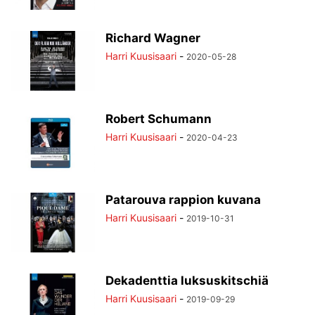
Richard Wagner
Harri Kuusisaari
-
2020-05-28
Robert Schumann
Harri Kuusisaari
-
2020-04-23
Patarouva rappion kuvana
Harri Kuusisaari
-
2019-10-31
Dekadenttia luksuskitschiä
Harri Kuusisaari
-
2019-09-29