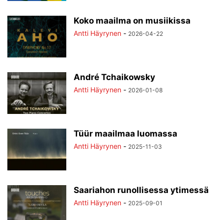
Koko maailma on musiikissa
Antti Häyrynen
-
2026-04-22
André Tchaikowsky
Antti Häyrynen
-
2026-01-08
Tüür maailmaa luomassa
Antti Häyrynen
-
2025-11-03
Saariahon runollisessa ytimessä
Antti Häyrynen
-
2025-09-01