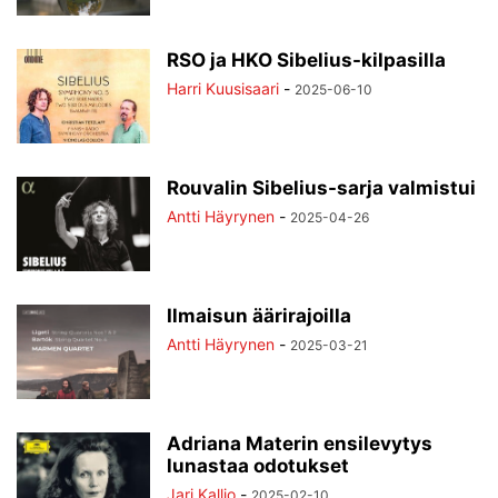
RSO ja HKO Sibelius-kilpasilla
Harri Kuusisaari
-
2025-06-10
Rouvalin Sibelius-sarja valmistui
Antti Häyrynen
-
2025-04-26
Ilmaisun äärirajoilla
Antti Häyrynen
-
2025-03-21
Adriana Materin ensilevytys
lunastaa odotukset
Jari Kallio
-
2025-02-10