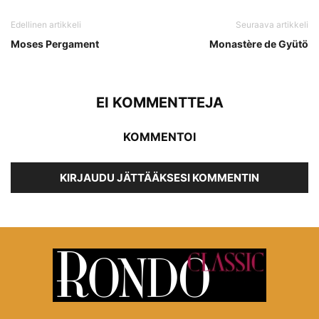
Edellinen artikkeli
Seuraava artikkeli
Moses Pergament
Monastère de Gyütö
EI KOMMENTTEJA
KOMMENTOI
KIRJAUDU JÄTTÄÄKSESI KOMMENTIN