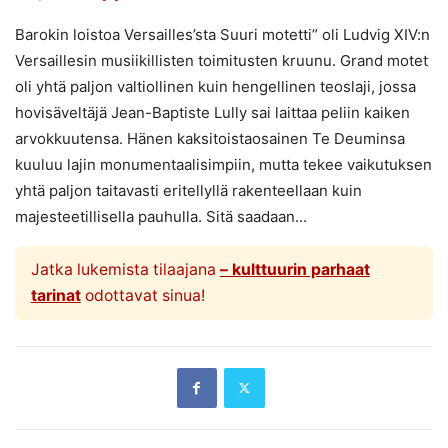
Barokin loistoa Versailles’sta Suuri motetti” oli Ludvig XIV:n
Versaillesin musiikillisten toimitusten kruunu. Grand motet
oli yhtä paljon valtiollinen kuin hengellinen teoslaji, jossa
hovisäveltäjä Jean-Baptiste Lully sai laittaa peliin kaiken
arvokkuutensa. Hänen kaksitoistaosainen Te Deuminsa
kuuluu lajin monumentaalisimpiin, mutta tekee vaikutuksen
yhtä paljon taitavasti eritellyllä rakenteellaan kuin
majesteetillisella pauhulla. Sitä saadaan...
Jatka lukemista tilaajana
– kulttuurin parhaat
tarinat
odottavat sinua!