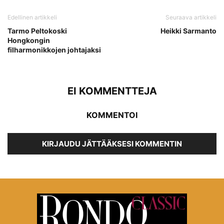
Edellinen artikkeli
Seuraava artikkeli
Tarmo Peltokoski
Heikki Sarmanto
Hongkongin
filharmonikkojen johtajaksi
EI KOMMENTTEJA
KOMMENTOI
KIRJAUDU JÄTTÄÄKSESI KOMMENTIN