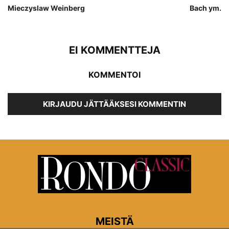
Mieczyslaw Weinberg
Bach ym.
EI KOMMENTTEJA
KOMMENTOI
KIRJAUDU JÄTTÄÄKSESI KOMMENTIN
MEISTÄ