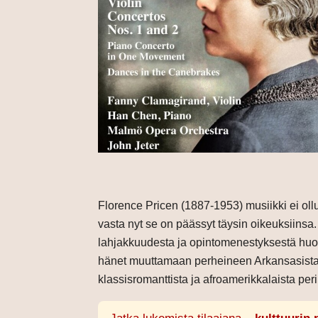
Florence Pricen (1887-1953) musiikki ei oll
vasta nyt se on päässyt täysin oikeuksiinsa. 
lahjakkuudesta ja opintomenestyksestä huoli
hänet muuttamaan perheineen Arkansasista
klassisromanttista ja afroamerikkalaista peri