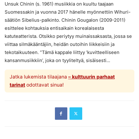
Unsuk Chinin (s. 1961) musiikkia on kuultu taajaan
Suomessakin ja vuonna 2017 hänelle myönnettiin Wihuri-
säätiön Sibelius-palkinto. Chinin Gougalon (2009-2011)
esittelee kohtauksia entisaikain korealaisesta
katuteatterista. Otsikko periytyy muinaissaksasta, jossa se
viittaa silmäkääntäjiin, heidän outoihin liikkeisiin ja
tekotaikuuteen. ”Tämä kappale liittyy ’kuvitteelliseen
kansanmusiikkiin’, joka on tyyliteltyä, sisäisesti...
Jatka lukemista tilaajana
– kulttuurin parhaat
tarinat
odottavat sinua!