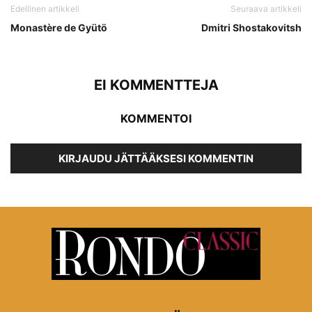
Edellinen artikkeli
Seuraava artikkeli
Monastère de Gyütö
Dmitri Shostakovitsh
EI KOMMENTTEJA
KOMMENTOI
KIRJAUDU JÄTTÄÄKSESI KOMMENTIN