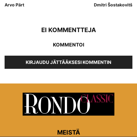
Arvo Pärt
Dmitri Šostakovitš
EI KOMMENTTEJA
KOMMENTOI
KIRJAUDU JÄTTÄÄKSESI KOMMENTIN
MEISTÄ