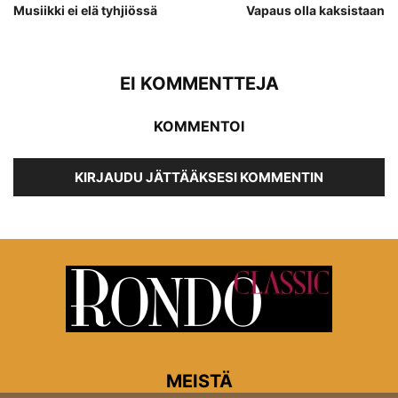
Musiikki ei elä tyhjiössä
Vapaus olla kaksistaan
EI KOMMENTTEJA
KOMMENTOI
KIRJAUDU JÄTTÄÄKSESI KOMMENTIN
MEISTÄ