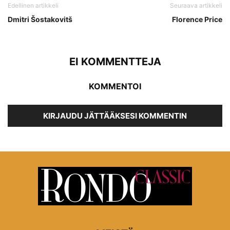
Edellinen artikkeli
Seuraava artikkeli
Dmitri Šostakovitš
Florence Price
EI KOMMENTTEJA
KOMMENTOI
KIRJAUDU JÄTTÄÄKSESI KOMMENTIN