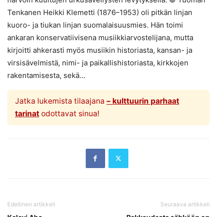
Tenkanen Heikki Klemetti (1876–1953) oli pitkän linjan
kuoro- ja tiukan linjan suomalaisuusmies. Hän toimi
ankaran konservatiivisena musiikkiarvostelijana, mutta
kirjoitti ahkerasti myös musiikin historiasta, kansan- ja
virsisävelmistä, nimi- ja paikallishistoriasta, kirkkojen
rakentamisesta, sekä...
Jatka lukemista tilaajana
– kulttuurin parhaat
tarinat
odottavat sinua!
Edellinen artikkeli
Seuraava artikkeli