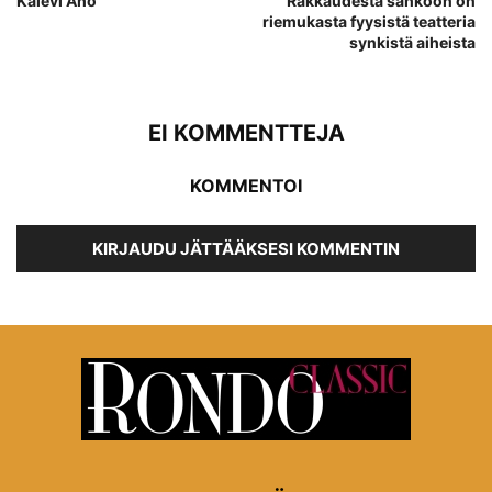
Kalevi Aho
Rakkaudesta sähköön on
riemukasta fyysistä teatteria
synkistä aiheista
EI KOMMENTTEJA
KOMMENTOI
KIRJAUDU JÄTTÄÄKSESI KOMMENTIN