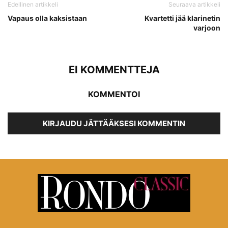
Edellinen artikkeli
Seuraava artikkeli
Vapaus olla kaksistaan
Kvartetti jää klarinetin
varjoon
EI KOMMENTTEJA
KOMMENTOI
KIRJAUDU JÄTTÄÄKSESI KOMMENTIN