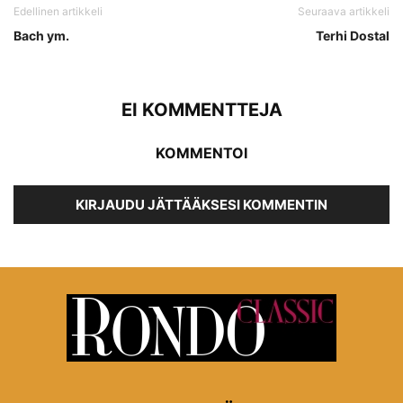
Edellinen artikkeli
Seuraava artikkeli
Bach ym.
Terhi Dostal
EI KOMMENTTEJA
KOMMENTOI
KIRJAUDU JÄTTÄÄKSESI KOMMENTIN