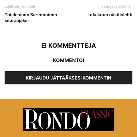
Edellinen artikkeli
Seuraava artikkeli
Thielemann Barenboimin
Lokakuun näköislehti
seuraajaksi
EI KOMMENTTEJA
KOMMENTOI
KIRJAUDU JÄTTÄÄKSESI KOMMENTIN