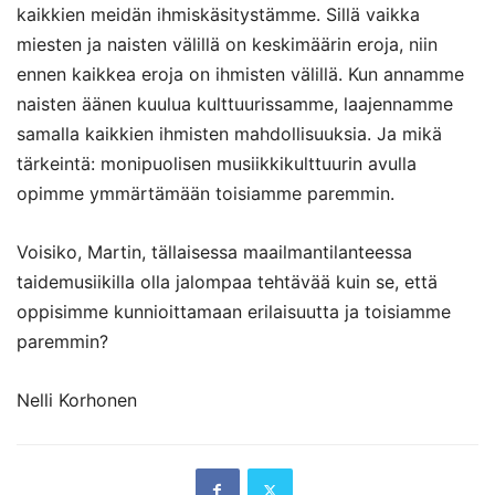
kaikkien meidän ihmiskäsitystämme. Sillä vaikka
miesten ja naisten välillä on keskimäärin eroja, niin
ennen kaikkea eroja on ihmisten välillä. Kun annamme
naisten äänen kuulua kulttuurissamme, laajennamme
samalla kaikkien ihmisten mahdollisuuksia. Ja mikä
tärkeintä: monipuolisen musiikkikulttuurin avulla
opimme ymmärtämään toisiamme paremmin.
Voisiko, Martin, tällaisessa maailmantilanteessa
taidemusiikilla olla jalompaa tehtävää kuin se, että
oppisimme kunnioittamaan erilaisuutta ja toisiamme
paremmin?
Nelli Korhonen