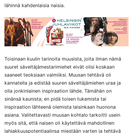
lähinnä kahdenlaisia naisia.
Toisinaan kuulin tarinoita muusista, joita ilman nämä
suuret säveltäjämestarimiehet eivät olisi koskaan
saaneet teoksiaan valmiiksi. Muusan tehtävä oli
kannatella ja edistää suuren säveltäjämiehen uraa ja
olla jonkinlainen inspiraation lähde. Tämähän on
sinänsä kaunista; en pidä toisen tukemista tai
inspiraation lähteenä olemista laisinkaan huonona
asiana. Valitettavasti muusan kohtalo tarkoitti usein
myös sitä, että naisen oli käytettävä mahdollinen
lahjakkuuspotentiaalinsa miestään varten ja tehtävä