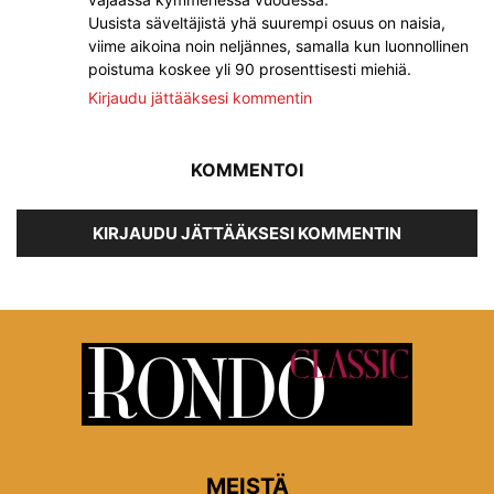
Uusista säveltäjistä yhä suurempi osuus on naisia,
viime aikoina noin neljännes, samalla kun luonnollinen
poistuma koskee yli 90 prosenttisesti miehiä.
Kirjaudu jättääksesi kommentin
KOMMENTOI
KIRJAUDU JÄTTÄÄKSESI KOMMENTIN
MEISTÄ