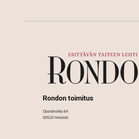
Rondon toimitus
Opastinsilta 6A
00520 Helsinki