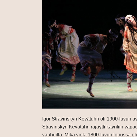
Igor Stravinskyn Kevätuhri oli 1900-luvun a
Stravinskyn Kevätuhri räjäytti käyntiin vapa
vauhdilla. Mikä vielä 1800-luvun lopussa o