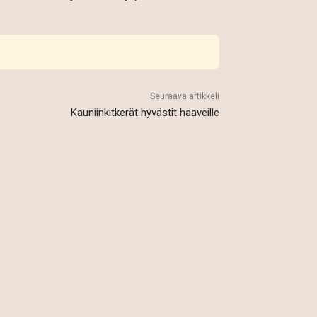
Seuraava artikkeli
Kauniinkitkerät hyvästit haaveille