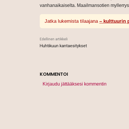
vanhanaikaiselta. Maailmansotien myllerrys.
Jatka lukemista tilaajana
– kulttuurin 
Edellinen artikkeli
Huhtikuun kantaesitykset
KOMMENTOI
Kirjaudu jättääksesi kommentin