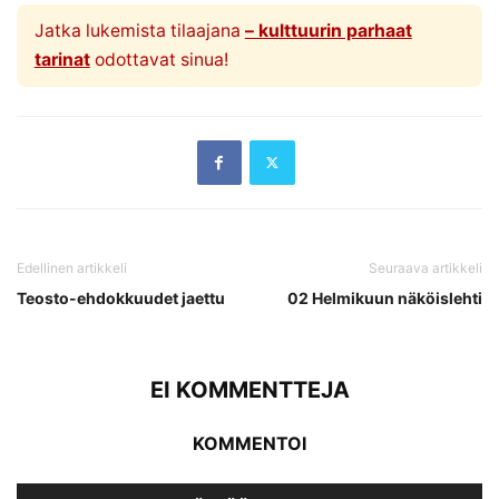
Jatka lukemista tilaajana
– kulttuurin parhaat
tarinat
odottavat sinua!
Edellinen artikkeli
Seuraava artikkeli
Teosto-ehdokkuudet jaettu
02 Helmikuun näköislehti
EI KOMMENTTEJA
KOMMENTOI