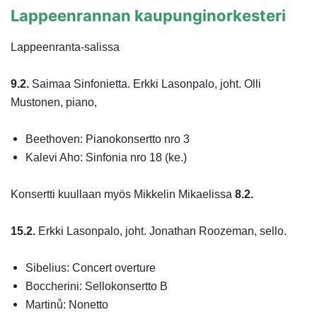
Lappeenrannan kaupunginorkesteri
Lappeenranta-salissa
9.2.
Saimaa Sinfonietta. Erkki Lasonpalo, joht. Olli
Mustonen, piano,
Beethoven: Pianokonsertto nro 3
Kalevi Aho: Sinfonia nro 18 (ke.)
Konsertti kuullaan myös Mikkelin Mikaelissa
8.2.
15.2.
Erkki Lasonpalo, joht. Jonathan Roozeman, sello.
Sibelius: Concert overture
Boccherini: Sellokonsertto B
Martinů: Nonetto