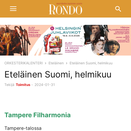
ORKESTERIKALENTERI
Eteläinen
Eteläinen Suomi, helmikuu
Eteläinen Suomi, helmikuu
Tekijä
Toimitus
-
2024-01-31
Tampere Filharmonia
Tampere-talossa