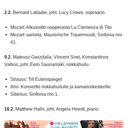
2.2.
Bernard Labadie, joht. Lucy Crowe, sopraano.
Mozart: Alkusoitto oopperasta La Clemenza di Tito
Mozart: aarioita, Maurerische Trauermusik, Sinfonia nro
41.
9.2.
Mateusz Gwizdalla, Vincent Siret, Konstantinos
Vallios, joht. Eero Saunamäki, nokkahuilu.
Strauss: Till Eulenspiegel
Aho: Konsertto nokkahuilulle ja kamariorkesterille
Sibelius: Sinfonia nro 1.
16.2.
Matthew Halls, joht. Angela Hewitt, piano.