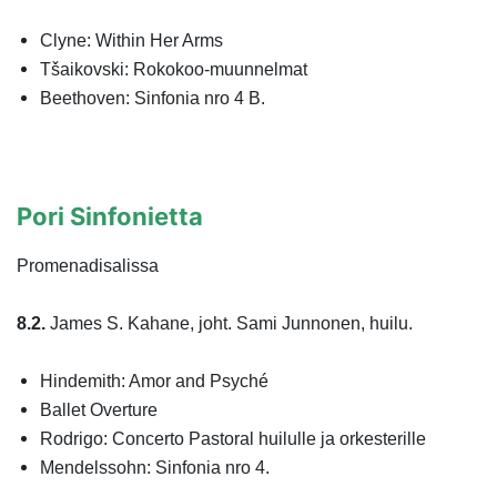
Clyne: Within Her Arms
Tšaikovski: Rokokoo-muunnelmat
Beethoven: Sinfonia nro 4 B.
Pori Sinfonietta
Promenadisalissa
8.2.
James S. Kahane, joht. Sami Junnonen, huilu.
Hindemith: Amor and Psyché
Ballet Overture
Rodrigo: Concerto Pastoral huilulle ja orkesterille
Mendelssohn: Sinfonia nro 4
.