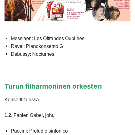
Messiaen: Les Offrandes Oubliées
Ravel: Pianokonsertto G
Debussy: Nocturnes.
Turun filharmoninen orkesteri
Konserttitalossa
1.2.
Fabien Gabel, joht,
Puccini: Preludio sinfonico