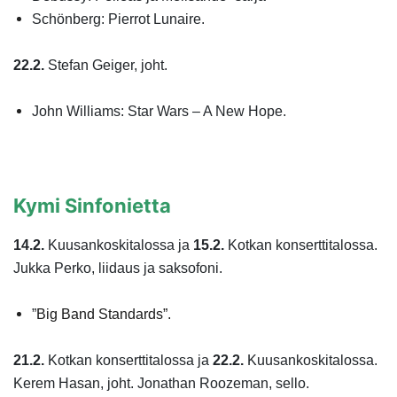
Schönberg: Pierrot Lunaire.
22.2.
Stefan Geiger, joht.
John Williams: Star Wars – A New Hope.
Kymi Sinfonietta
14.2.
Kuusankoskitalossa ja
15.2.
Kotkan konserttitalossa.
Jukka Perko, liidaus ja saksofoni.
”
Big Band Standards”.
21.2.
Kotkan konserttitalossa ja
22.2.
Kuusankoskitalossa.
Kerem Hasan, joht. Jonathan Roozeman, sello.