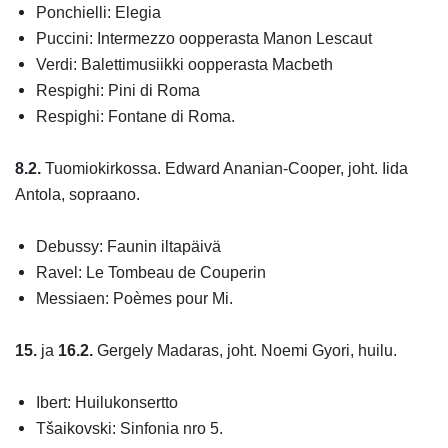
Ponchielli: Elegia
Puccini: Intermezzo oopperasta Manon Lescaut
Verdi: Balettimusiikki oopperasta Macbeth
Respighi: Pini di Roma
Respighi: Fontane di Roma.
8.2.
Tuomiokirkossa. Edward Ananian-Cooper, joht. Iida
Antola, sopraano.
Debussy: Faunin iltapäivä
Ravel: Le Tombeau de Couperin
Messiaen: Poèmes pour Mi.
15.
ja
16.2.
Gergely Madaras, joht. Noemi Gyori, huilu.
Ibert: Huilukonsertto
Tšaikovski: Sinfonia nro 5.