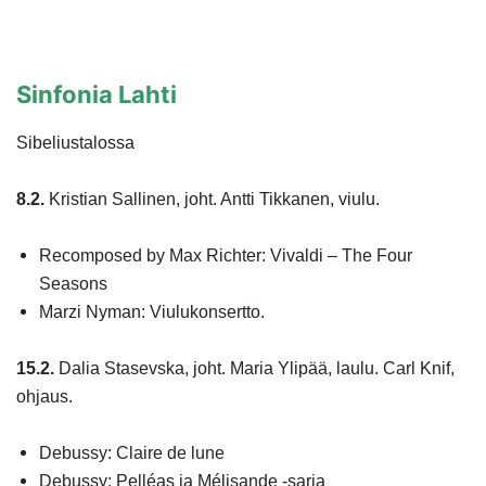
Sinfonia Lahti
Sibeliustalossa
8.2.
Kristian Sallinen, joht. Antti Tikkanen, viulu.
Recomposed by Max Richter: Vivaldi – The Four
Seasons
Marzi Nyman: Viulukonsertto.
15.2.
Dalia Stasevska, joht. Maria Ylipää, laulu.
Carl Knif,
ohjaus.
Debussy: Claire de lune
Debussy: Pelléas ja Mélisande -sarja