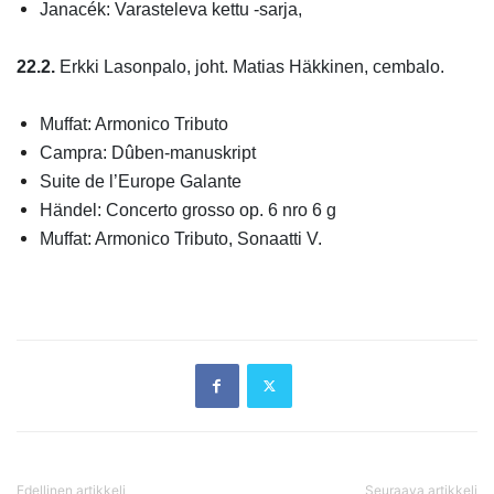
Janacék
: Varasteleva kettu -sarja,
22.2.
Erkki Lasonpalo, joht. Matias Häkkinen, cembalo.
Muffat: Armonico Tributo
Campra: Dûben-manuskript
Suite de l’Europe Galante
Händel: Concerto grosso op. 6 nro 6 g
Muffat: Armonico Tributo, Sonaatti V.
Edellinen artikkeli
Seuraava artikkeli