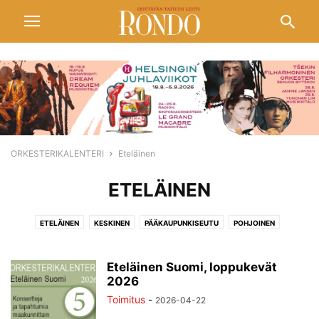
ORKESTERIKALENTERI
Eteläinen
ETELÄINEN
ETELÄINEN
KESKINEN
PÄÄKAUPUNKISEUTU
POHJOINEN
Eteläinen Suomi, loppukevät
2026
Toimitus
-
2026-04-22