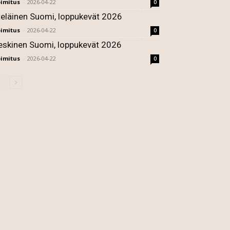
imitus
-
2026-04-22
0
teläinen Suomi, loppukevät 2026
imitus
-
2026-04-22
0
eskinen Suomi, loppukevät 2026
imitus
-
2026-04-22
0