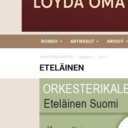
RONDO
ARTIKKELIT
ARVIOT
ORKESTERIKALENTERI
Eteläinen
Sivu 3
ETELÄINEN