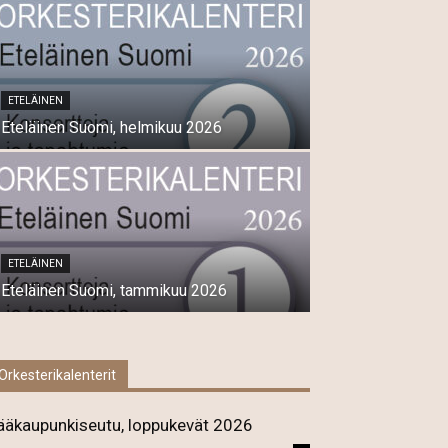
ETELÄINEN
Eteläinen Suomi, helmikuu 2026
ETELÄINEN
Eteläinen Suomi, tammikuu 2026
Orkesterikalenterit
ääkaupunkiseutu, loppukevät 2026