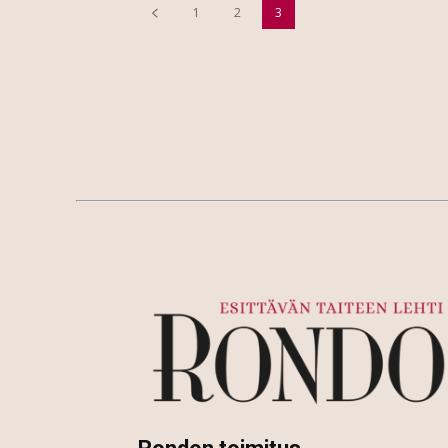
1
2
3