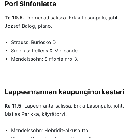
Pori Sinfonietta
To 19.5.
Promenadisalissa.
Erkki Lasonpalo, joht.
József Balog, piano.
Strauss: Burleske D
Sibelius: Pelleas & Melisande
Mendelssohn: Sinfonia nro 3.
Lappeenrannan kaupunginorkesteri
Ke 11.5.
Lapeenranta-salissa. Erkki Lasonpalo. joht.
Matias Parikka, käyrätorvi.
Mendelssohn: Hebridit-alkusoitto