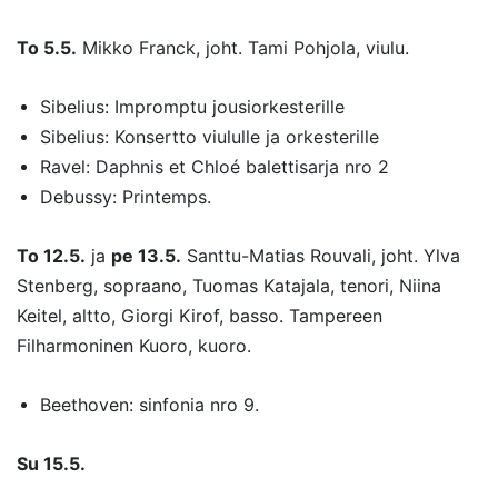
To 5.5.
Mikko Franck, joht. Tami Pohjola, viulu.
Sibelius: Impromptu jousiorkesterille
Sibelius: Konsertto viululle ja orkesterille
Ravel: Daphnis et Chloé balettisarja nro 2
Debussy: Printemps.
To 12.5.
ja
pe 13.5.
Santtu-Matias Rouvali, joht. Ylva
Stenberg, sopraano, Tuomas Katajala, tenori, Niina
Keitel, altto, Giorgi Kirof, basso. Tampereen
Filharmoninen Kuoro, kuoro.
Beethoven: sinfonia nro 9.
Su 15.5.