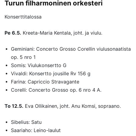
Turun filharmoninen orkesteri
Konserttitalossa
Pe 6.5.
Kreeta-Maria Kentala, joht. ja viulu.
Geminiani: Concerto Grosso Corellin viulusonaatista
op. 5 nro 1
Somis: Viulukonsertto G
Vivaldi: Konsertto jousille Rv 156 g
Farina: Capriccio Stravagante
Corelli: Concerto Grosso op. 6 nro 4 A.
To 12.5.
Eva Ollikainen, joht. Anu Komsi, sopraano.
Sibelius: Satu
Saariaho: Leino-laulut