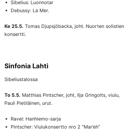
Sibelius: Luonnotar
Debussy: La Mer.
Ke 25.5.
Tomas Djupsjöbacka
, joht. Nuorten solistien
konsertti.
Sinfonia Lahti
Sibeliustalossa
To 5.5.
Matthias Pintscher, joht, Ilja Gringolts, viulu,
Pauli Pietiläinen, urut.
Ravel: Hanhiemo-sarja
Pintscher: Viulukonsertto nro 2 ”Mar’eh”