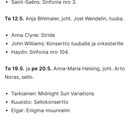
Saint-Saëns: Sinfonia nro 3.
To 12.5.
Anja Bihlmaier, joht. Joel Wendelin, tuuba.
Anna Clyne: Stride
John Williams: Konsertto tuuballe ja orkesterille
Haydn: Sinfonia nro 104.
To 19.5.
ja
pe 20.5.
Anna-Maria Helsing, joht. Arto
Noras, sello.
Tarkiainen: Midnight Sun Variations
Kuusisto: Sellokonsertto
Elgar: Enigma-muunnelm