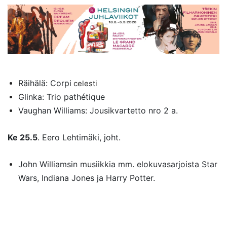
Räihälä: Corpi
celesti
Glinka: Trio pathétique
Vaughan Williams: Jousikvartetto nro 2 a.
Ke 25.5
. Eero Lehtimäki, joht.
John Williamsin musiikkia mm. elokuvasarjoista Star
Wars, Indiana Jones ja Harry Potter.