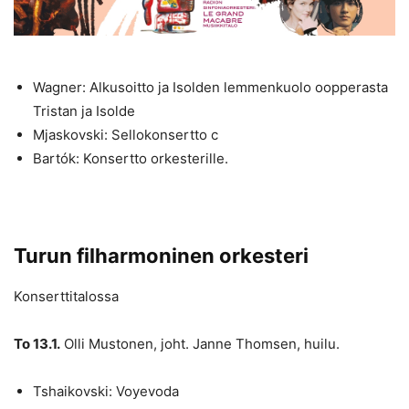
Wagner: Alkusoitto ja Isolden lemmenkuolo oopperasta
Tristan ja Isolde
Mjaskovski: Sellokonsertto c
Bartók: Konsertto orkesterille.
Turun filharmoninen orkesteri
Konserttitalossa
To 13.1.
Olli Mustonen, joht. Janne Thomsen, huilu.
Tshaikovski: Voyevoda