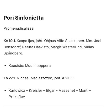
Pori Sinfonietta
Promenadisalissa
Ke 19.1.
Kaapo Ijas, joht. Ohjaus Ville Saukkonen. Mm. Joel
Bonsdorff, Reetta Haavisto, Margit Westerlund, Niklas
Spångberg.
Kuusisto: Muumiooppera.
To 27.1.
Michael Maciaszczyk, joht. & viulu.
Karlowicz – Kreisler – Elgar – Massenet – Monti –
Prokofjev.