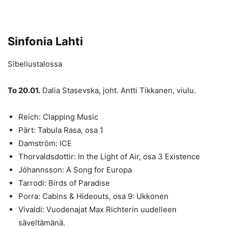
Sinfonia Lahti
Sibeliustalossa
To 20.01.
Dalia Stasevska, joht. Antti Tikkanen, viulu.
Reich: Clapping Music
Pärt: Tabula Rasa, osa 1
Damström: ICE
Thorvaldsdottir: In the Light of Air, osa 3 Existence
Jóhannsson: A Song for Europa
Tarrodi: Birds of Paradise
Porra: Cabins & Hideouts, osa 9: Ukkonen
Vivaldi: Vuodenajat Max Richterin uudelleen
säveltämänä.