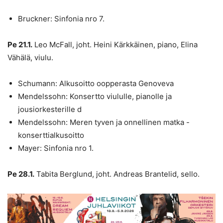
Bruckner: Sinfonia nro 7.
Pe 21.1.
Leo McFall, joht. Heini Kärkkäinen, piano, Elina
Vähälä, viulu.
Schumann: Alkusoitto oopperasta Genoveva
Mendelssohn: Konsertto viululle, pianolle ja
jousiorkesterille d
Mendelssohn: Meren tyven ja onnellinen matka -
konserttialkusoitto
Mayer: Sinfonia nro 1.
Pe 28.1.
Tabita Berglund, joht. Andreas Brantelid, sello.