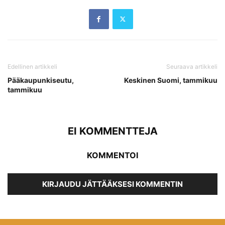
Edellinen artikkeli
Seuraava artikkeli
Pääkaupunkiseutu,
Keskinen Suomi, tammikuu
tammikuu
EI KOMMENTTEJA
KOMMENTOI
KIRJAUDU JÄTTÄÄKSESI KOMMENTIN