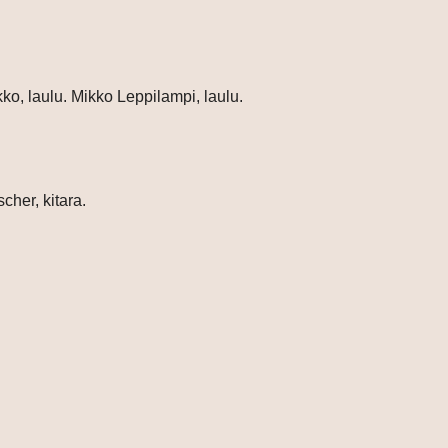
ko, laulu. Mikko Leppilampi, laulu.
cher, kitara.