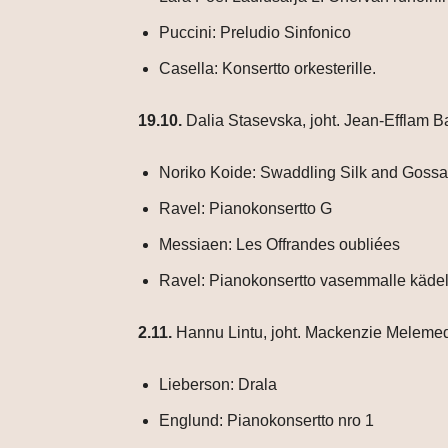
Puccini: Preludio Sinfonico
Casella: Konsertto orkesterille.
19.10.
Dalia Stasevska, joht. Jean-Efflam B
Noriko Koide: Swaddling Silk and Goss
Ravel: Pianokonsertto G
Messiaen: Les Offrandes oubliées
Ravel: Pianokonsertto vasemmalle kädel
2.11.
Hannu Lintu, joht. Mackenzie Melemed
Lieberson: Drala
Englund: Pianokonsertto nro 1