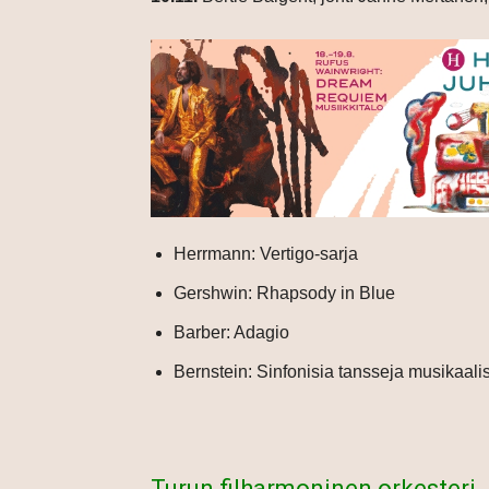
Herrmann: Vertigo-sarja
Gershwin: Rhapsody in Blue
Barber: Adagio
Bernstein: Sinfonisia tansseja musikaali
Turun filharmoninen orkesteri