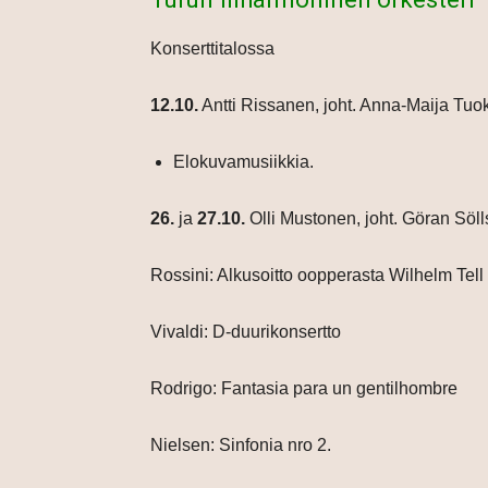
Konserttitalossa
12.10.
Antti Rissanen, joht. Anna-Maija Tuok
Elokuvamusiikkia.
26.
ja
27.10.
Olli Mustonen, joht. Göran Sölls
Rossini: Alkusoitto oopperasta Wilhelm Tell
Vivaldi: D-duurikonsertto
Rodrigo: Fantasia para un gentilhombre
Nielsen: Sinfonia nro 2.