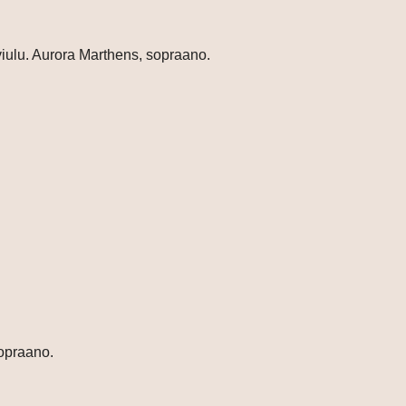
iulu. Aurora
Marthens, sopraano.
sopraano.