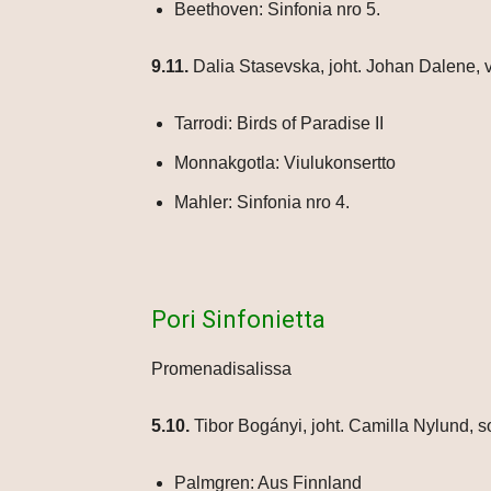
Beethoven: Sinfonia nro 5.
9.11.
Dalia Stasevska, joht. Johan Dalene, v
Tarrodi: Birds of Paradise II
Monnakgotla: Viulukonsertto
Mahler: Sinfonia nro 4.
Pori Sinfonietta
Promenadisalissa
5.10.
Tibor Bogányi, joht. Camilla Nylund, 
Palmgren: Aus Finnland