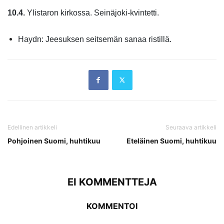
10.4.
Ylistaron kirkossa. Seinäjoki-kvintetti.
Haydn: Jeesuksen seitsemän sanaa ristillä.
Edellinen artikkeli
Seuraava artikkeli
Pohjoinen Suomi, huhtikuu
Eteläinen Suomi, huhtikuu
EI KOMMENTTEJA
KOMMENTOI