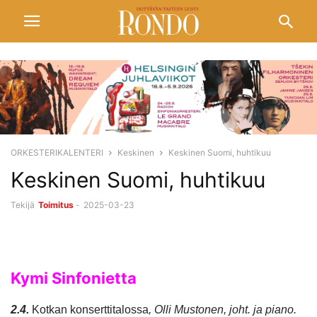
ORKESTERIKALENTERI
Keskinen
Keskinen Suomi, huhtikuu
Keskinen Suomi, huhtikuu
Tekijä
Toimitus
-
2025-03-23
Kymi Sinfonietta
2.4.
Kotkan konserttitalossa
, Olli Mustonen, joht. ja piano.