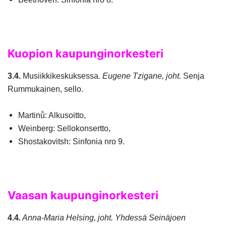
Kuopion kaupunginorkesteri
3.4.
Musiikkikeskuksessa
. Eugene Tzigane, joht.
Senja
Rummukainen, sello.
Martinů: Alkusoitto,
Weinberg: Sellokonsertto,
Shostakovitsh: Sinfonia nro 9.
Vaasan kaupunginorkesteri
4.4
.
Anna-Maria Helsing, joht. Yhdessä Seinäjoen