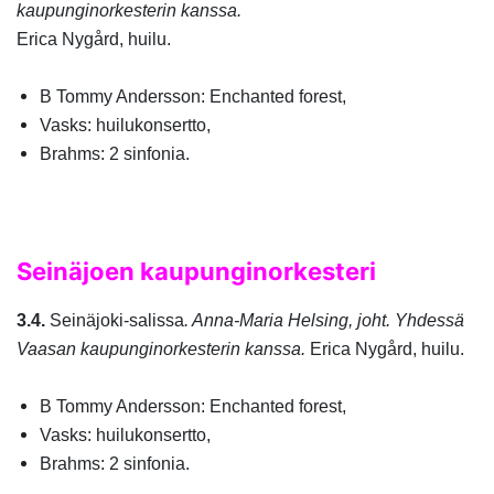
kaupunginorkesterin kanssa.
Erica Nygård, huilu. ​
B Tommy Andersson: Enchanted forest,
Vasks: huilukonsertto,
Brahms: 2 sinfonia.
Seinäjoen kaupunginorkesteri
3.4.
Seinäjoki-salissa
. Anna-Maria Helsing, joht. Yhdessä
Vaasan kaupunginorkesterin kanssa.
Erica Nygård, huilu
.
B Tommy Andersson: Enchanted forest,
Vasks: huilukonsertto,
Brahms: 2 sinfonia.