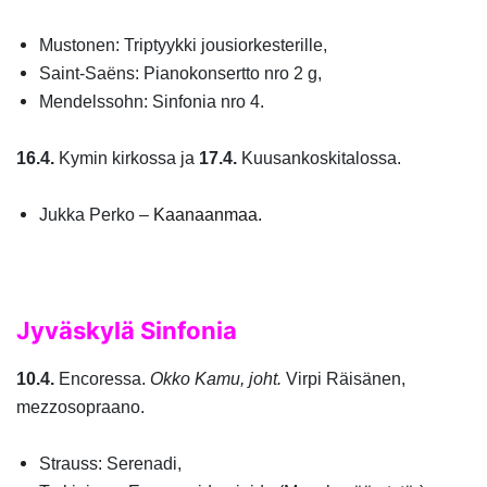
Mustonen: Triptyykki jousiorkesterille
,
Saint-Saëns: Pianokonsertto nro 2 g,
Mendelssohn: Sinfonia nro 4
.
16.4.
Kymin kirkossa ja
17.4.
Kuusankoskitalossa.
Jukka Perko –
Kaanaanmaa.
Jyväskylä Sinfonia
10.4.
Encoressa.
Okko Kamu, joht.
Virpi Räisänen,
mezzosopraano.
Strauss: Serenadi
,