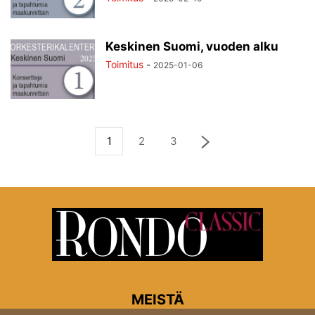
Keskinen Suomi, vuoden alku
Toimitus
-
2025-01-06
1
2
3
MEISTÄ