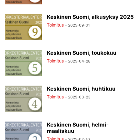
Keskinen Suomi, alkusyksy 2025
Toimitus
-
2025-09-01
Keskinen Suomi, toukokuu
Toimitus
-
2025-04-28
Keskinen Suomi, huhtikuu
Toimitus
-
2025-03-23
Keskinen Suomi, helmi-
maaliskuu
Toimitus
-
2025-02-10