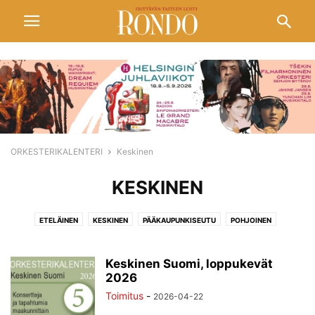
ORKESTERIKALENTERI
Keskinen
KESKINEN
ETELÄINEN
KESKINEN
PÄÄKAUPUNKISEUTU
POHJOINEN
Keskinen Suomi, loppukevät
2026
Toimitus
-
2026-04-22