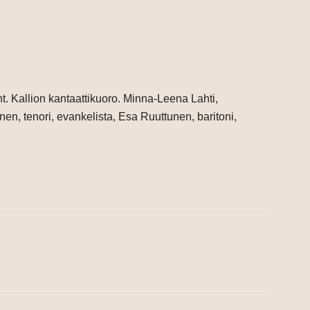
. Kallion kantaattikuoro. Minna-Leena Lahti,
en, tenori, evankelista, Esa Ruuttunen, baritoni,