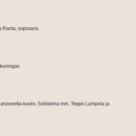
a Ranta, sopraano.
 kuningas
anzonetta-kuoro. Solisteina mm. Teppo Lampela ja