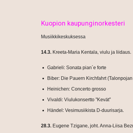
Kuopion kaupunginorkesteri
Musiikkikeskuksessa
14.3.
Kreeta-Maria Kentala, viulu ja liidaus.
Gabrieli: Sonata pian´e forte
Biber: Die Pauern Kirchfahrt (Talonpojan
Heinichen: Concerto grosso
Vivaldi: Viulukonsertto ”Kevät”
Händel: Vesimusiikista D-duurisarja.
28.3.
Eugene Tzigane, joht. Anna-Liisa Bezro