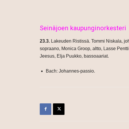
Seinäjoen kaupunginorkesteri
23.3.
Lakeuden Ristissä. Tommi Niskala, joht
sopraano, Monica Groop, altto, Lasse Penttin
Jeesus, Elja Puukko, bassoaariat.
Bach: Johannes-passio.