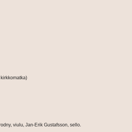
 kirkkomatka)
dny, viulu, Jan-Erik Gustafsson, sello.