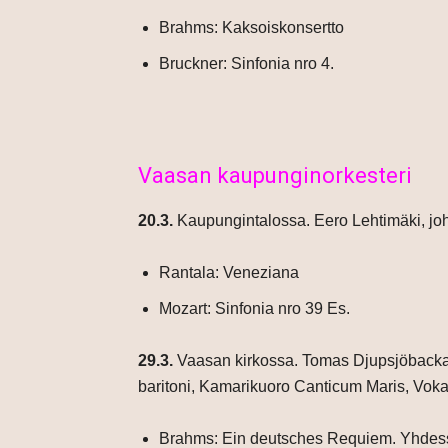
Brahms: Kaksoiskonsertto
Bruckner: Sinfonia nro 4.
Vaasan kaupunginorkesteri
20.3.
Kaupungintalossa. Eero Lehtimäki, joht
Rantala: Veneziana
Mozart: Sinfonia nro 39 Es.
29.3.
Vaasan kirkossa. Tomas Djupsjöbacka,
baritoni, Kamarikuoro Canticum Maris, Vok
Brahms: Ein deutsches Requiem. Yhdes