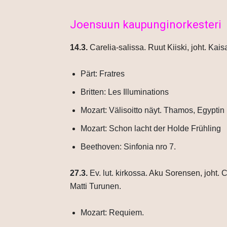
Joensuun kaupunginorkesteri
14.3.
Carelia-salissa. Ruut Kiiski, joht.
Kais
Pärt: Fratres
Britten: Les Illuminations
Mozart: Välisoitto näyt.
Thamos, Egyptin
Mozart: Schon lacht der Holde Frühling
Beethoven: Sinfonia nro 7.
27.3.
Ev. lut. kirkossa.
Aku Sorensen, joht.
C
Matti Turunen.
Mozart: Requiem.