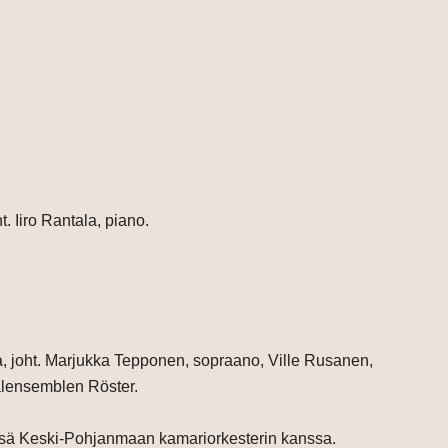
. Iiro Rantala, piano.
 joht. Marjukka Tepponen, sopraano, Ville Rusanen,
alensemblen Röster.
sä Keski-Pohjanmaan kamariorkesterin kanssa.