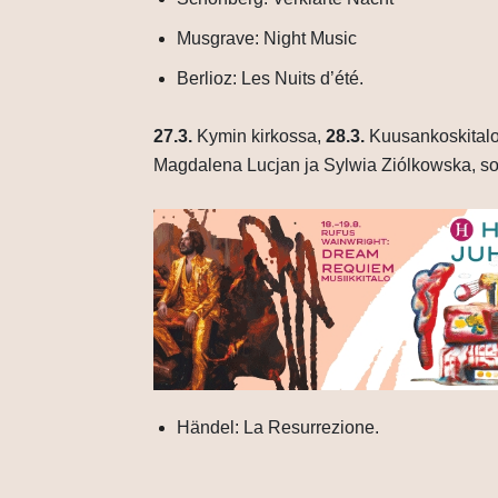
Musgrave: Night Music
Berlioz: Les Nuits d’été.
27.3.
Kymin kirkossa,
28.3.
Kuusankoskitalo
Magdalena Lucjan ja Sylwia Ziólkowska, s
Händel: La Resurrezione.