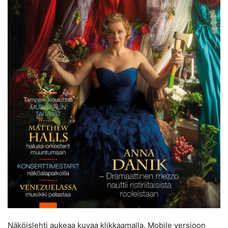
Näköislehti aukeaa kuvaa klikkaamalla. Mobile versioon