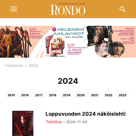
Vuosikerta
2024
2024
2015
2016
2017
2018
2019
2020
2021
2022
2023
2024
2025
2026
Loppuvuoden 2024 näköislehti
Toimitus
-
2024-11-06