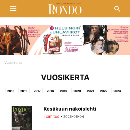
Vuosikerta
VUOSIKERTA
2015
2016
2017
2018
2019
2020
2021
2022
2023
2024
2025
2026
Kesäkuun näköislehti
Toimitus
-
2026-06-04