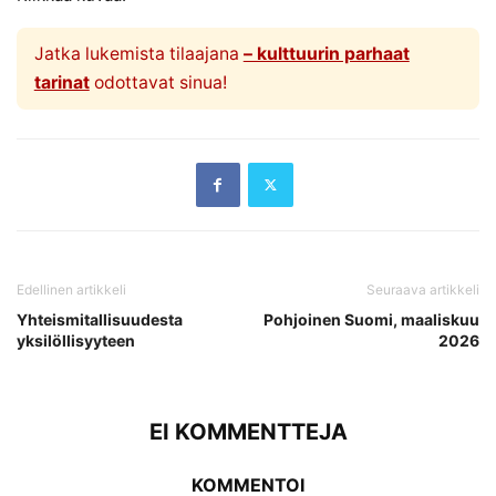
Jatka lukemista tilaajana
– kulttuurin parhaat
tarinat
odottavat sinua!
Edellinen artikkeli
Seuraava artikkeli
Yhteismitallisuudesta
Pohjoinen Suomi, maaliskuu
yksilöllisyyteen
2026
EI KOMMENTTEJA
KOMMENTOI