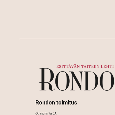
Rondon toimitus
Opastinsilta 6A