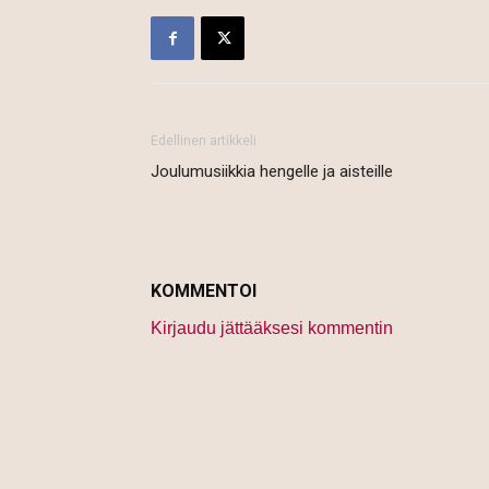
Edellinen artikkeli
Joulumusiikkia hengelle ja aisteille
KOMMENTOI
Kirjaudu jättääksesi kommentin