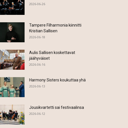
2026-06-26
Tampere Filharmonia kiinnitti
Kristian Sallisen
2026-06-18
Aulis Sallisen koskettavat
jäähyväiset
2026-06-16
Harmony Sisters koukuttaa yhä
2026-06-13
Jousikvartetti sai festivaalinsa
2026-06-12