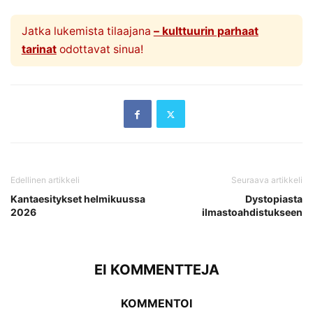
Jatka lukemista tilaajana
– kulttuurin parhaat
tarinat
odottavat sinua!
Edellinen artikkeli
Seuraava artikkeli
Kantaesitykset helmikuussa
Dystopiasta
2026
ilmastoahdistukseen
EI KOMMENTTEJA
KOMMENTOI