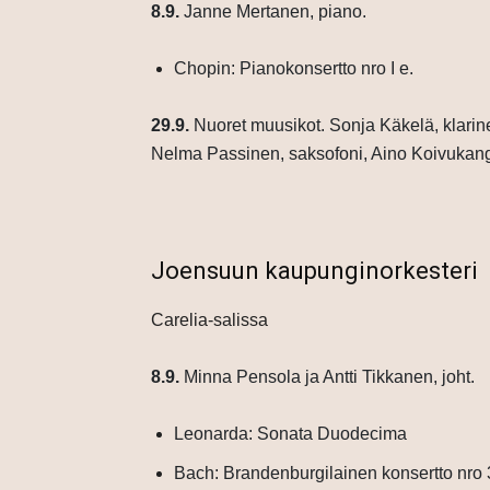
8.9.
Janne Mertanen, piano.
Chopin: Pianokonsertto nro I e.
29.9.
Nuoret muusikot. Sonja Käkelä, klarinett
Nelma Passinen, saksofoni, Aino Koivukangas
Joensuun kaupunginorkesteri
Carelia-salissa
8.9.
Minna Pensola ja Antti Tikkanen, joht.
Leonarda: Sonata Duodecima
Bach: Brandenburgilainen konsertto nro 