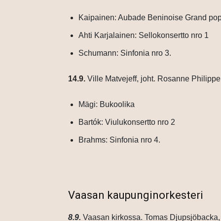
Kaipainen: Aubade Beninoise Grand po
Ahti Karjalainen: Sellokonsertto nro 1
Schumann: Sinfonia nro 3.
14.9.
Ville Matvejeff, joht.
Rosanne Philippen
​Mägi: Bukoolika
Bartók: Viulukonsertto nro 2
Brahms: Sinfonia nro 4.
Vaasan kaupunginorkesteri
8.9.
Vaasan kirkossa. Tomas Djupsjöbacka, 