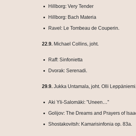
Hillborg: Very Tender
Hillborg: Bach Materia
Ravel: Le Tombeau de Couperin.
22.9.
Michael Collins, joht.
Raff: Sinfonietta
Dvorak: Serenadi.
29.9.
Jukka Untamala, joht.
Olli Leppäniemi, 
Aki Yli-Salomäki: ”Uneen…”
Golijov: The Dreams and Prayers of Isaa
Shostakovitsh: Kamarisinfonia op. 83a.