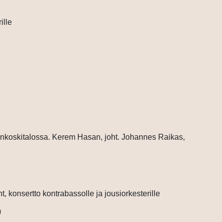
ille
koskitalossa.
Kerem Hasan, joht.
Johannes Raikas,
, konsertto kontrabassolle ja jousiorkesterille
)