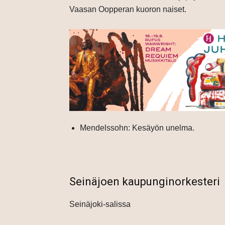
Vaasan Oopperan kuoron naiset.
Mendelssohn: Kesäyön unelma.
Seinäjoen kaupunginorkesteri
Seinäjoki-salissa