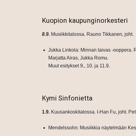
Kuopion kaupunginorkesteri
8.9.
Musiikkitalossa
.
Rauno Tikkanen, joht.
Jukka Linkola: Minnan taivas -ooppera.
Marjatta Airas, Jukka Romu.
Muut esitykset 9., 10. ja 11.9.
Kymi Sinfonietta
1.9.
Kuusankoskitalossa
.
I-Han Fu, joht.
Pet
Mendelssohn: Musiikkia näytelmään Ke