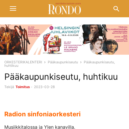
ORKESTERIKALENTERI
Pääkaupunkiseutu
Pääkaupunkiseutu,
huhtikuu
Pääkaupunkiseutu, huhtikuu
Tekijä
Toimitus
-
2023-03-28
Radion sinfoniaorkesteri
Musiikkitalossa ja Ylen kanavilla.