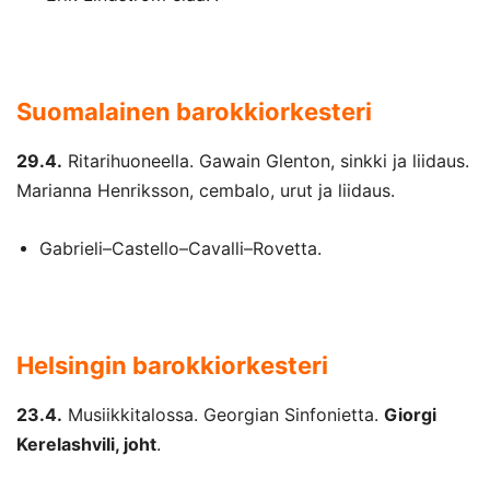
Suomalainen barokkiorkesteri
29.4.
Ritarihuoneella. Gawain Glenton, sinkki ja liidaus.
Marianna Henriksson, cembalo, urut ja liidaus.
Gabrieli–Castello–Cavalli–Rovetta.
Helsingin barokkiorkesteri
23.4.
Musiikkitalossa. Georgian Sinfonietta.
Giorgi
Kerelashvili, joht
.