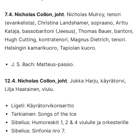
7.4. Nicholas Collon, joht
. Nicholas Mulroy, tenori
(evankelista), Christina Landshamer, sopraano, Arttu
Kataja, bassobaritoni (Jeesus), Thomas Bauer, baritoni,
Hugh Cutting, kontratenori, Magnus Dietrich, tenori.
Helsingin kamarikuoro, Tapiolan kuoro.
J. S. Bach: Matteus-passio.
12.4. Nicholas Collon, joht
. Jukka Harju, käyrätorvi,
Lilja Haatainen, viulu.
Ligeti: Käyrätorvikonsertto
Tarkiainen: Songs of the Ice
Sibelius: Humoreskit 1, 2 & 4 viululle ja orkesterille
Sibelius: Sinfonia nro 7.