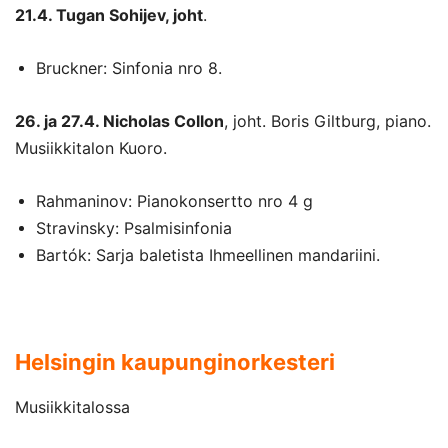
21.4. Tugan Sohijev, joht
.
Bruckner: Sinfonia nro 8.
26. ja 27.4. Nicholas Collon
, joht. Boris Giltburg, piano.
Musiikkitalon Kuoro.
Rahmaninov: Pianokonsertto nro 4 g
Stravinsky: Psalmisinfonia
Bartók: Sarja baletista Ihmeellinen mandariini.
Helsingin kaupunginorkesteri
Musiikkitalossa