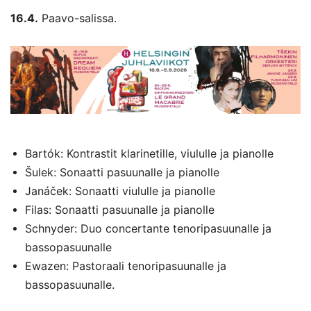
16.4.
Paavo-salissa.
Bartók: Kontrastit klarinetille, viululle ja pianolle
Šulek: Sonaatti pasuunalle ja pianolle
Janáček: Sonaatti viululle ja pianolle
Filas: Sonaatti pasuunalle ja pianolle
Schnyder: Duo concertante tenoripasuunalle ja
bassopasuunalle
Ewazen: Pastoraali tenoripasuunalle ja
bassopasuunalle.