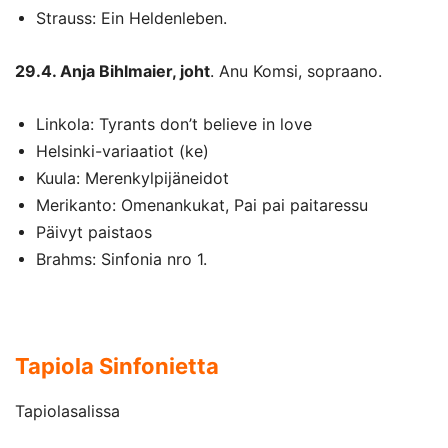
Strauss: Ein Heldenleben.
29.4. Anja Bihlmaier, joht
. Anu Komsi, sopraano.
Linkola: Tyrants don’t believe in love
Helsinki-variaatiot (ke)
Kuula: Merenkylpijäneidot
Merikanto: Omenankukat, Pai pai paitaressu
Päivyt paistaos
Brahms: Sinfonia nro 1.
Tapiola Sinfonietta
Tapiolasalissa