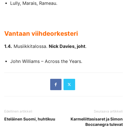
Lully, Marais, Rameau.
Vantaan viihdeorkesteri
1.4.
Musiikkitalossa.
Nick Davies, joht
.
John Williams – Across the Years.
Edellinen artikkeli
Seuraava artikkeli
Eteläinen Suomi, huhtikuu
Karmeliittasisaret ja Simon
Boccanegra tulevat