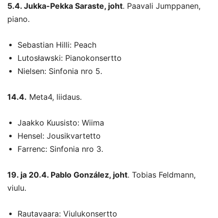
5.4. Jukka-Pekka Saraste, joht
. Paavali Jumppanen,
piano.
Sebastian Hilli: Peach
Lutosławski: Pianokonsertto
Nielsen: Sinfonia nro 5.
14.4.
Meta4, liidaus.
Jaakko Kuusisto: Wiima
Hensel: Jousikvartetto
Farrenc: Sinfonia nro 3.
19. ja 20.4. Pablo González, joht
. Tobias Feldmann,
viulu.
Rautavaara: Viulukonsertto