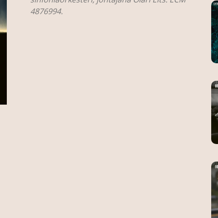
4876994.