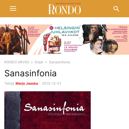
RONDO ARVIOI
Kirjat
Sanasinfonia
Sanasinfonia
Tekijä
Marjo Jaaska
-
2015-12-01