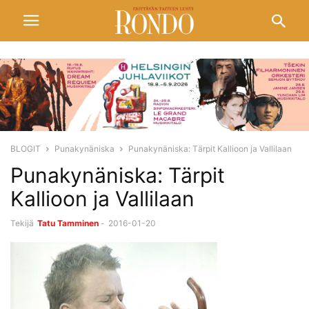
BLOGIT
Punakynäniska
Punakynäniska: Tärpit Kallioon ja Vallilaan
Punakynäniska: Tärpit
Kallioon ja Vallilaan
Tekijä
Tatu Tamminen
-
2016-01-20