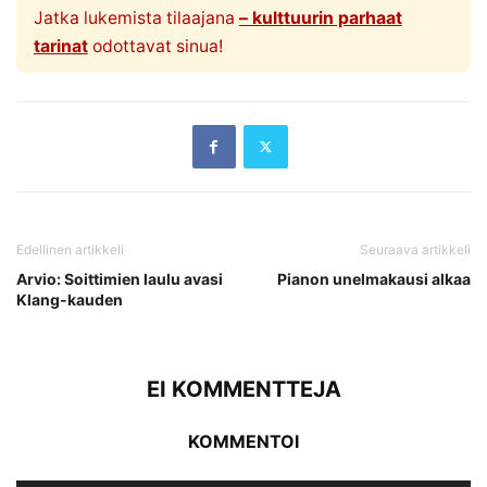
Jatka lukemista tilaajana
– kulttuurin parhaat
tarinat
odottavat sinua!
Edellinen artikkeli
Seuraava artikkeli
Arvio: Soittimien laulu avasi
Pianon unelmakausi alkaa
Klang-kauden
EI KOMMENTTEJA
KOMMENTOI