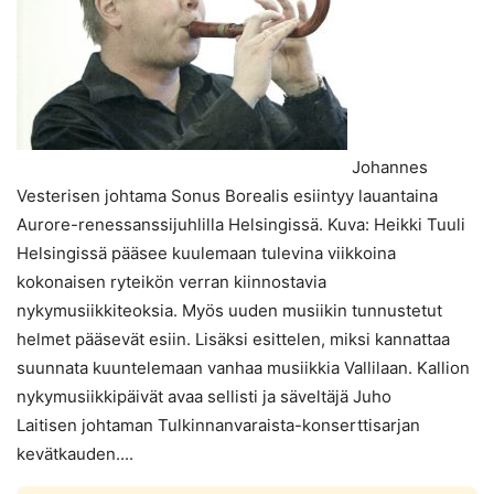
Johannes
Vesterisen johtama Sonus Borealis esiintyy lauantaina
Aurore-renessanssijuhlilla Helsingissä. Kuva: Heikki Tuuli
Helsingissä pääsee kuulemaan tulevina viikkoina
kokonaisen ryteikön verran kiinnostavia
nykymusiikkiteoksia. Myös uuden musiikin tunnustetut
helmet pääsevät esiin. Lisäksi esittelen, miksi kannattaa
suunnata kuuntelemaan vanhaa musiikkia Vallilaan. Kallion
nykymusiikkipäivät avaa sellisti ja säveltäjä Juho
Laitisen johtaman Tulkinnanvaraista-konserttisarjan
kevätkauden....