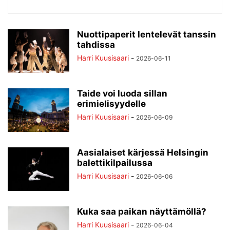
Nuottipaperit lentelevät tanssin
tahdissa
Harri Kuusisaari
-
2026-06-11
Taide voi luoda sillan
erimielisyydelle
Harri Kuusisaari
-
2026-06-09
Aasialaiset kärjessä Helsingin
balettikilpailussa
Harri Kuusisaari
-
2026-06-06
Kuka saa paikan näyttämöllä?
Harri Kuusisaari
-
2026-06-04