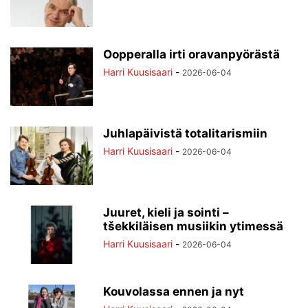
Oopperalla irti oravanpyörästä
Harri Kuusisaari
-
2026-06-04
Juhlapäivistä totalitarismiin
Harri Kuusisaari
-
2026-06-04
Juuret, kieli ja sointi –
tšekkiläisen musiikin ytimessä
Harri Kuusisaari
-
2026-06-04
Kouvolassa ennen ja nyt