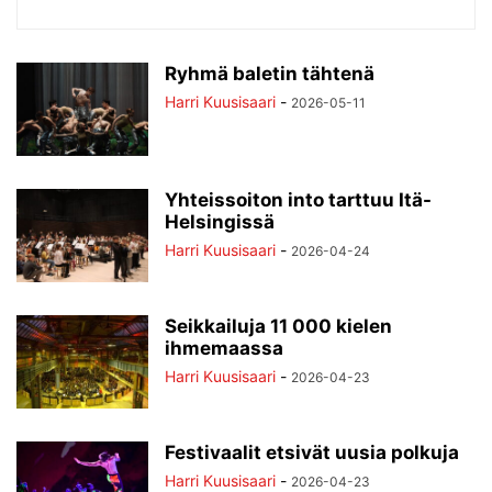
Ryhmä baletin tähtenä
Harri Kuusisaari
-
2026-05-11
Yhteissoiton into tarttuu Itä-
Helsingissä
Harri Kuusisaari
-
2026-04-24
Seikkailuja 11 000 kielen
ihmemaassa
Harri Kuusisaari
-
2026-04-23
Festivaalit etsivät uusia polkuja
Harri Kuusisaari
-
2026-04-23