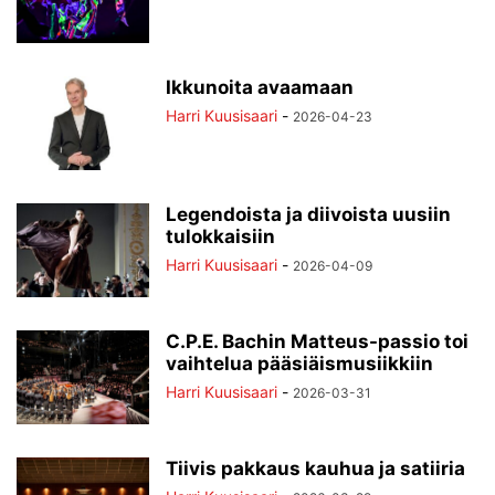
Ikkunoita avaamaan
Harri Kuusisaari
-
2026-04-23
Legendoista ja diivoista uusiin
tulokkaisiin
Harri Kuusisaari
-
2026-04-09
C.P.E. Bachin Matteus-passio toi
vaihtelua pääsiäismusiikkiin
Harri Kuusisaari
-
2026-03-31
Tiivis pakkaus kauhua ja satiiria