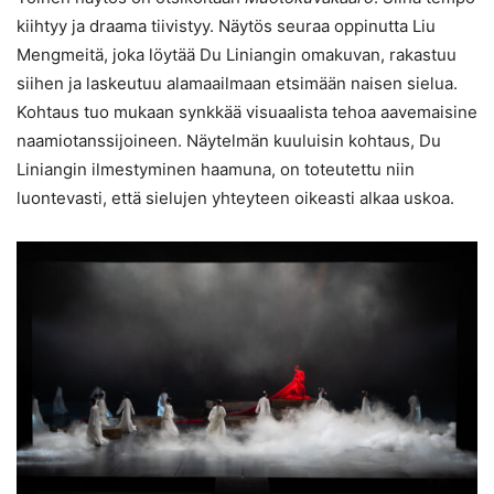
kiihtyy ja draama tiivistyy. Näytös seuraa oppinutta Liu
Mengmeitä, joka löytää Du Liniangin omakuvan, rakastuu
siihen ja laskeutuu alamaailmaan etsimään naisen sielua.
Kohtaus tuo mukaan synkkää visuaalista tehoa aavemaisine
naamiotanssijoineen. Näytelmän kuuluisin kohtaus, Du
Liniangin ilmestyminen haamuna, on toteutettu niin
luontevasti, että sielujen yhteyteen oikeasti alkaa uskoa.