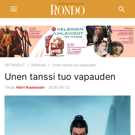
ARTIKKELIT
Artikkelit
Unen tanssi tuo vapauden
Unen tanssi tuo vapauden
Tekijä
Harri Kuusisaari
-
2026-06-22