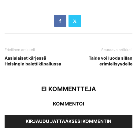
Edellinen artikkeli
Seuraava artikkeli
Aasialaiset kärjessä
Taide voi luoda sillan
Helsingin balettikilpailussa
erimielisyydelle
EI KOMMENTTEJA
KOMMENTOI
KIRJAUDU JÄTTÄÄKSESI KOMMENTIN