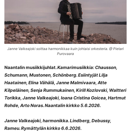
Janne Valkeajoki soittaa harmonikkaa kuin johtaisi orkesteria. @ Pietari
Purovaara
Naantalin musiikkijuhlat.
Kamarimusiikkia: Chausson,
Schumann, Mustonen, Schönberg. Esiintyjät Lilja
Haatainen, Elina Vähälä, Janne Malmivaara, Atte
Kilpeläinen, Senja Rummukainen, Kirill Kozlovski, Waltteri
Torikka, Janne Valkeajoki, Ioana Cristina Goicea, Hartmut
Rohde, Arto Noras. Naantalin kirkko 5.6.2026.
Janne Valkeajoki, harmonikka. Lindberg, Debussy,
Rameu. Rymättylän kirkko 6.6.2026.