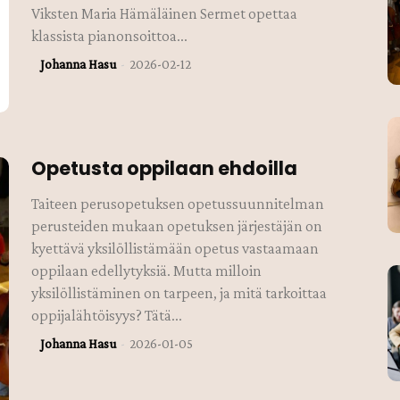
Viksten Maria Hämäläinen Sermet opettaa
klassista pianonsoittoa...
Johanna Hasu
-
2026-02-12
Opetusta oppilaan ehdoilla
Taiteen perusopetuksen opetussuunnitelman
perusteiden mukaan opetuksen järjestäjän on
kyettävä yksilöllistämään opetus vastaamaan
oppilaan edellytyksiä. Mutta milloin
yksilöllistäminen on tarpeen, ja mitä tarkoittaa
oppijalähtöisyys? Tätä...
Johanna Hasu
-
2026-01-05