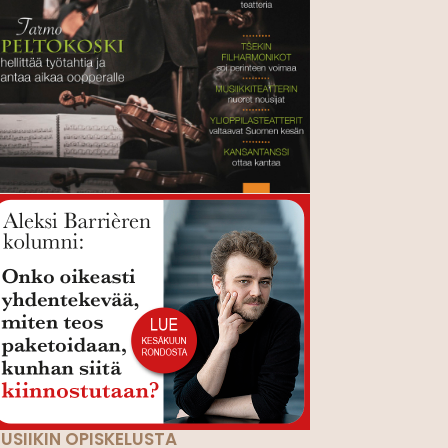
USIIKIN OPISKELUSTA